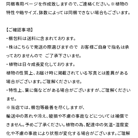
同梱専用ページを作成致しますので、ご連絡ください。※植物の
特性や箱サイズ、鉢数によっては同梱できない場合もございます。
【ご確認事項】
・梱包料は送料に含まれております。
・株はこちらで発送の際選びますので お客様ご自身で指名は承
っておりませんので ご了承下さいませ。
・植物は日々成長変化しております。
植物の性質上、お届け時に掲載されている写真とは差異がある
場合がございます。ご理解くださいませ。
・特性上、葉に傷などがある場合がございますが、ご理解ください
ませ。
※当店では、梱包等最善を尽くしますが、
輸送中の蒸れや冷え、破損や不慮の事故などについては補償で
きません。予めご了承ください。植物の為、配達中の気温・湿度変
化や不慮の事故により状態が変化する場合がございます。ご理解