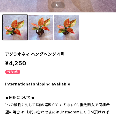
1
/3
アグラオネマ ヘングヘング 4号
¥4,250
残り1点
International shipping available
★同梱について★
1つの植物に対して1箱の送料がかかりますが、複数購入で同梱希
望の場合は、お問い合わせまたは、Instagramにて DM頂ければ