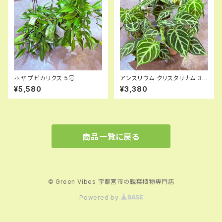
ホヤ プビカリクス 5号
アンスリウム クリスタリナム 3.5
号
¥5,580
¥3,380
商品一覧に戻る
© Green Vibes 宇都宮市の観葉植物専門店
Powered by