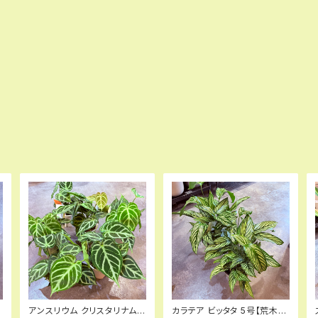
アンスリウム クリスタリナム
カラテア ビッタタ 5号【荒木植