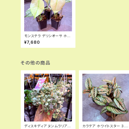
モンステラ デリシオーサ ホワ
イトモンスター 3号
¥7,680
その他の商品
ディスキディア ヌンムラリア斑
カラテア ホワイトスター 3.5