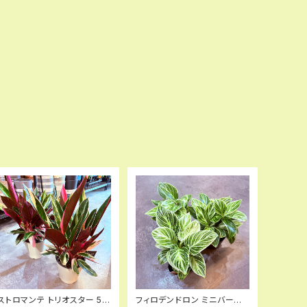
ストロマンテ トリオスター 5号
フィロデンドロン ミニバーキ