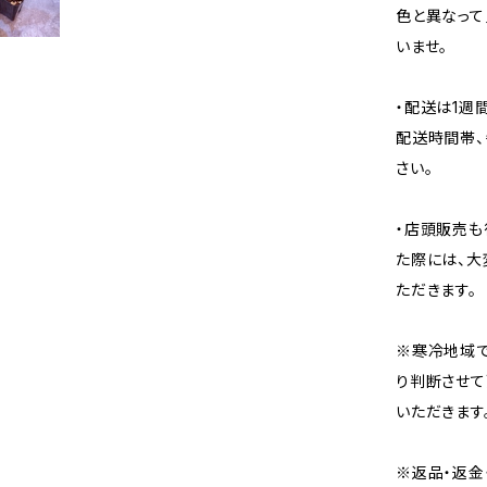
色と異なって
いませ。
・配送は1週
配送時間帯、
さい。
・店頭販売も
た際には、大
ただきます。
※寒冷地域で
り判断させて
いただきます
※返品・返金