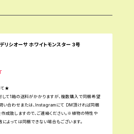
 デリシオーサ ホワイトモンスター 3号
T
いて★
対して1箱の送料がかかりますが、複数購入で同梱希望
い合わせまたは、Instagramにて DM頂ければ同梱
作成致しますので、ご連絡ください。※植物の特性や
数によっては同梱できない場合もございます。