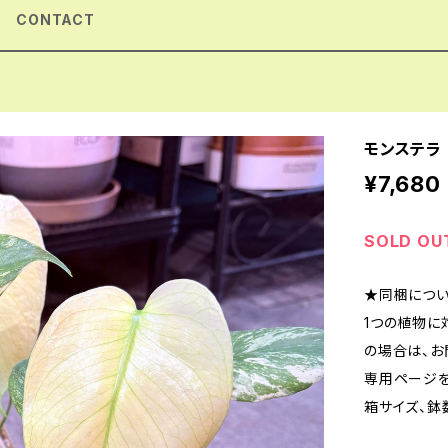
CONTACT
モンステラ
¥7,680
SOLD OU
★同梱につ
1つの植物に
の場合は、お問
専用ページを
箱サイズ、鉢