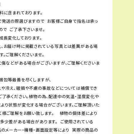
】
料に含まれております。
で発送の際選びますので お客様ご自身で指名は承っ
ので ご了承下さいませ。
成長変化しております。
上、お届け時に掲載されている写真とは差異がある場
す。ご理解くださいませ。
に傷などがある場合がございますが、ご理解くださいま
梱包等最善を尽くしますが、
れや冷え、破損や不慮の事故などについては補償でき
ご了承ください。植物の為、配達中の気温・湿度変化や
より状態が変化する場合がございます。ご理解頂いた
く様ご理解をお願い致します。 植物の個体差により
多少差がある場合があります。 ご使用されている
話のメーカー・機種・画面設定等により 実際の商品の