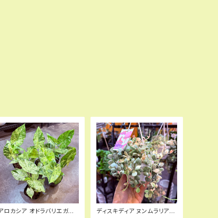
アロカシア オドラバリエガー
ディスキディア ヌンムラリア斑