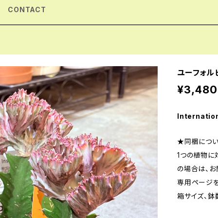
CONTACT
ユーフォル
¥3,480
Internatio
★同梱につ
1つの植物に
の場合は、お問
専用ページを
箱サイズ、鉢