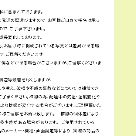
】
料に含まれております。
で発送の際選びますので お客様ご自身で指名は承っ
ので ご了承下さいませ。
成長変化しております。
上、お届け時に掲載されている写真とは差異がある場
す。ご理解くださいませ。
に傷などがある場合がございますが、ご理解くださいま
梱包等最善を尽くしますが、
れや冷え、破損や不慮の事故などについては補償でき
ご了承ください。植物の為、配達中の気温・湿度変化や
より状態が変化する場合がございます。ご理解頂いた
く様ご理解をお願い致します。 植物の個体差により
多少差がある場合があります。 ご使用されている
話のメーカー・機種・画面設定等により 実際の商品の