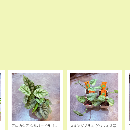
アロカシア シルバードラゴン
スキンダプサス ゲウリス 3号