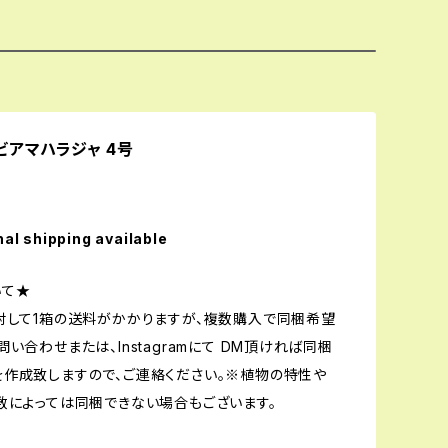
ビアマハラジャ 4号
nal shipping available
いて★
対して1箱の送料がかかりますが、複数購入で同梱希望
い合わせまたは、Instagramにて DM頂ければ同梱
作成致しますので、ご連絡ください。※植物の特性や
数によっては同梱できない場合もございます。