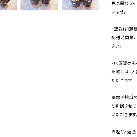
色と異なって
いませ。
・配送は1週
配送時間帯、
さい。
・店頭販売も
た際には、大
ただきます。
※寒冷地域で
り判断させて
いただきます
※返品・返金