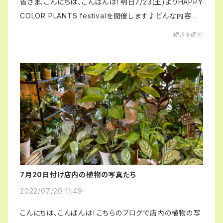
皆さま、こんにちは、こんばんは！明日7/23(土)よりHAPPY
COLOR PLANTS festivalを開催します♪どんな内容か
と言いますと、皆さんがお家でお迎えしてハッピーになれ
続きを読む
るような植物を沢山ご用意致しました！多くの植...
7月20日付け店内の植物の写真たち
2022/07/20 11:49
こんにちは、こんばんは！こちらのブログで店内の植物の写