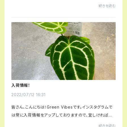
いです！@greenvibes_utsunomiyaでは、どうぞ！
続きを読む
入荷情報！
2022/07/12 16:31
皆さん、こんにちは！Green Vibesです。インスタグラムで
は常に入荷情報をアップしておりますので、宜しければぜ
ひフォローしてみてくださいね！ちなみに今日は、こちら！！
続きを読む