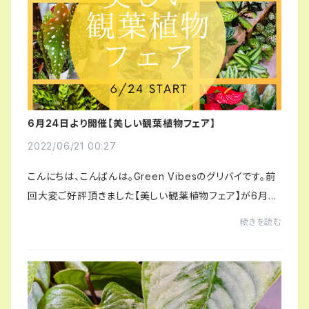
6月24日より開催【美しい観葉植物フェア】
2022/06/21 00:27
こんにちは、こんばんは。Green Vibesのグリバイです。前
回大変ご好評頂きました【美しい観葉植物フェア】が6月24
日(金)から開催致します。種類豊富なカラテアをメインに
続きを読む
ベゴニア、フィロデンドロンなど、見てい...