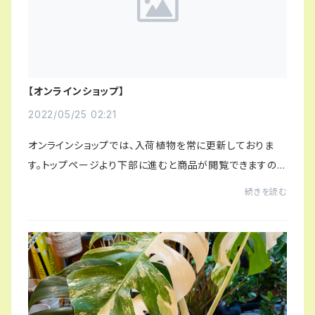
【オンラインショップ】
2022/05/25 02:21
オンラインショップでは、入荷植物を常に更新しておりま
す。トップページより下部に進むと商品が閲覧できますの
で、随時そちらよりご確認くださいませ🌿トップページはコ
続きを読む
チラまた、オンラインショップでは、同梱...