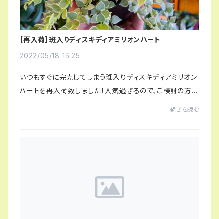
【再入荷】斑入りディスキディアミリオンハート
2022/05/18 16:25
いつもすぐに完売してしまう斑入りディスキディアミリオン
ハートを再入荷致しました！人気過ぎるので、ご検討の方は
お早めに！です。スイカぺぺも入荷していますよ〜！その他
続きを読む
にも沢山入荷しており、週毎に店内の...