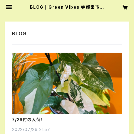
BLOG | Green Vibes 宇都宮市の
観葉植物専門店
7/26付の入荷！
2022/07/26 21:57