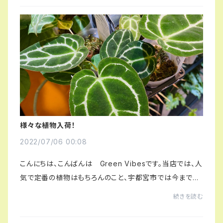
様々な植物入荷！
2022/07/06 00:08
こんにちは、こんばんは Green Vibesです。当店では、人
気で定番の植物はもちろんのこと、宇都宮市では今までな
かなか手に入らなかった植物を豊富に取り揃えておりま
続きを読む
す！店舗の植物たちは、定番植物を除き、約1...