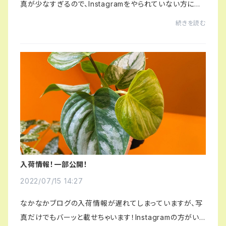
真が少なすぎるので、Instagramをやられていない方にも
わかるように一気にバーっと写真を掲載させていただきま
続きを読む
すね！気になるものがあれば、店頭で写真で...
入荷情報！一部公開！
2022/07/15 14:27
なかなかブログの入荷情報が遅れてしまっていますが、写
真だけでもバーッと載せちゃいます！Instagramの方がい