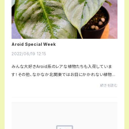
Aroid Special Week
2022/06/19 12:15
みんな大好きAroid系のレアな植物たちも入荷していま
す！その他、なかなか北関東ではお目にかかれない植物も
多数ございます。ぜひ癒されにお越しください。Green Vib
続きを読む
es 宇都宮市の観葉植物専門店住所:栃木県...