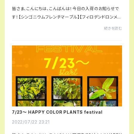
皆さま、こんにちは、こんばんは！今日の入荷のお知らせで
す！【シンゴニウムフレンチマーブル】【フィロデンドロンメラ
ノクリサム】【Green Vibes ORIGINAL POT】【カラテアロ
続きを読む
ウイサエタイビューティー】【モン...
7/23〜 HAPPY COLOR PLANTS festival
2022/07/22 23:21