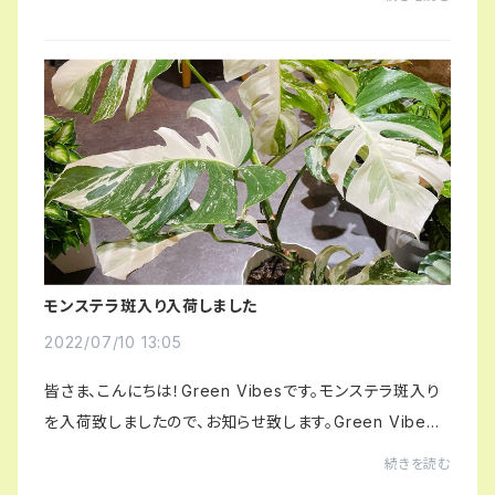
欠品してしまっていたアンスリウムクリ...
モンステラ斑入り入荷しました
2022/07/10 13:05
皆さま、こんにちは！Green Vibesです。モンステラ斑入り
を入荷致しましたので、お知らせ致します。Green Vibe
s 宇都宮市の観葉植物専門店住所:栃木県宇都宮市桜4丁
続きを読む
目6-9TEL:028-601-8299🅿︎駐車場は店舗裏2...