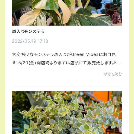
斑入りモンステラ
2022/05/19 17:18
大変希少なモンステラ斑入りがGreen Vibesにお目見
え！5/20(金)開店時よりまずは店頭にて販売致します。5/2
1(土)18:00以降はお問い合わせにて配送お承りを致しま
続きを読む
す。欲しい植物が本当に欲しい方に届くように、Gre...