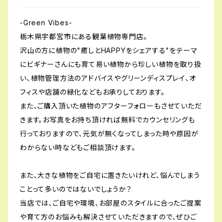
-Green Vibes-
栃木県宇都宮市にある観葉植物専門店。
沢山の方に植物の"癒しとHAPPYをシェアする"をテーマ
にビギナーさんにも育て易い植物から珍しい植物を取り扱
い、植物管理方法のアドバイスやグリーンディスプレイ、オ
フィスや店舗の緑化などもお承りしております。
また、ご購入頂いた植物のアフターフォローもさせていただ
きます。お写真をお持ち頂ければ無料でカウンセリングも
行っておりますので、元気が無くなってしまった時や原因が
わからない時などもご相談頂けます。
また、大きな植物をご自宅に置きたいけれど、悩んでしまう
ことって多いのではないでしょうか？
当店では、ご自宅や環境、お部屋のスタイルに合ったご提案
や育て方のお悩みも解決させていただきますので、ぜひご