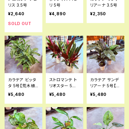
リス 3.5号
リ 5号
リアーナ 3.5号
¥2,640
¥4,890
¥2,350
SOLD OUT
カラテア ビッタ
ストロマンテ ト
カラテア サンデ
タ 5号【荒木植
リオスター 5号
リアーナ 5号【荒
物園さん】
【荒木植物園さ
木植物園さん】
¥5,480
¥5,480
¥5,480
ん】