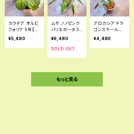
カラテア オルビ
ムサ ノノピンク
アロカシア ドラ
フォリア 5号【荒
バリエガータ 5
ゴンスケールミ
木植物園さん】
号
ントバリエガータ
¥5,480
¥6,480
¥4,480
4号
SOLD OUT
もっと見る