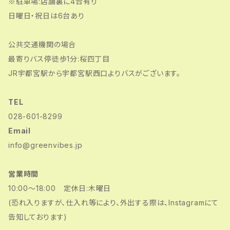
※駐車場:店舗裏に4台有り
日曜日・祝日は6台あり
公共交通機関の場合
最寄りバス停徒歩1分:桜四丁目
JR宇都宮駅から宇都宮駅西口よりバスがございます。
TEL
028-601-8299
Email
info@greenvibes.jp
営業時間
10:00〜18:00 定休日:木曜日
(恐れ入りますが、仕入れ等により、外出する際は、Instagramにて
告知しております)