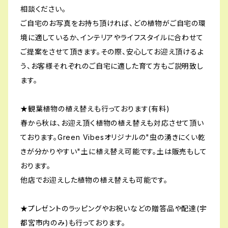
相談ください。
ご自宅のお写真をお持ち頂ければ、どの植物がご自宅の環
境に適しているか、インテリアやライフスタイルに合わせて
ご提案をさせて頂きます。その際、安心してお迎え頂けるよ
う、お客様それぞれのご自宅に適した育て方もご説明致し
ます。
★観葉植物の植え替えも行っております(有料)
春から秋は、お迎え頂く植物の植え替えも対応させて頂い
ております。Green Vibesオリジナルの"虫の湧きにくい乾
きが分かりやすい"土に植え替え可能です。土は販売もして
おります。
他店でお迎えした植物の植え替えも可能です。
★プレゼントのラッピングやお祝いなどの贈答品や配達(宇
都宮市内のみ)も行っております。